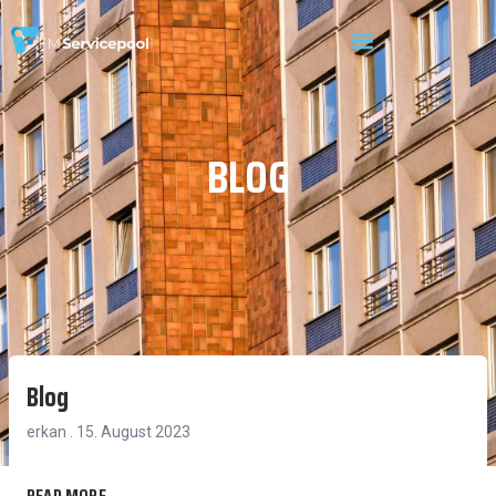
BLOG
Blog
erkan
15. August 2023
READ MORE...