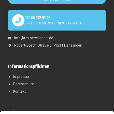
07666 912 91 05
SPRECHEN SIE MIT EINEM EXPERTEN.
info@fm-servicepool.de
Robert-Bosch-Straße 6, 79211 Denzlingen
Informationspflichten
Impressum
Datenschutz
Kontakt
Leistungen